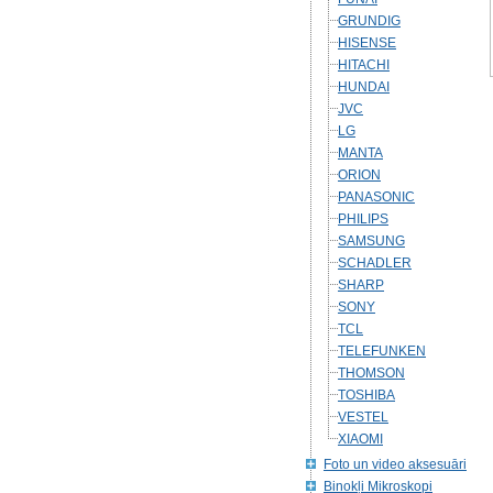
GRUNDIG
HISENSE
HITACHI
HUNDAI
JVC
LG
MANTA
ORION
PANASONIC
PHILIPS
SAMSUNG
SCHADLER
SHARP
SONY
TCL
TELEFUNKEN
THOMSON
TOSHIBA
VESTEL
XIAOMI
Foto un video aksesuāri
Binokļi Mikroskopi