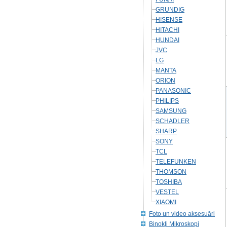
GRUNDIG
HISENSE
HITACHI
HUNDAI
JVC
LG
MANTA
ORION
PANASONIC
PHILIPS
SAMSUNG
SCHADLER
SHARP
SONY
TCL
TELEFUNKEN
THOMSON
TOSHIBA
VESTEL
XIAOMI
Foto un video aksesuāri
Binokļi Mikroskopi