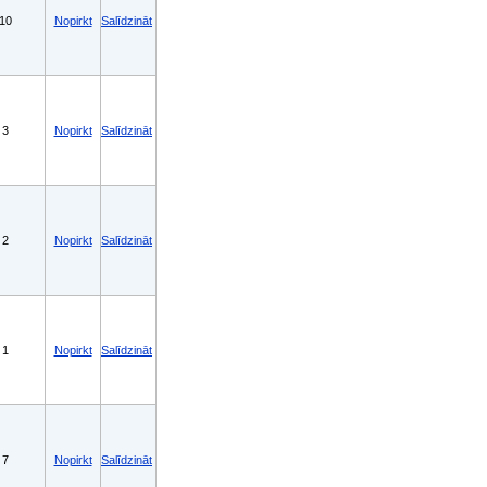
10
Nopirkt
Salīdzināt
3
Nopirkt
Salīdzināt
2
Nopirkt
Salīdzināt
1
Nopirkt
Salīdzināt
7
Nopirkt
Salīdzināt