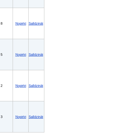
8
Nopirkt
Salīdzināt
5
Nopirkt
Salīdzināt
2
Nopirkt
Salīdzināt
3
Nopirkt
Salīdzināt